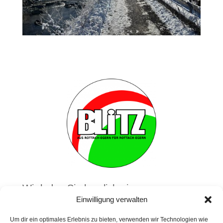
Wir laden Sie herzlich ein zur
Aufstellungsversammlung am 2.12.2025
Einwilligung verwalten
um 19:00 Uhr in die Wallberger Hütte
Um dir ein optimales Erlebnis zu bieten, verwenden wir Technologien wie
ein.